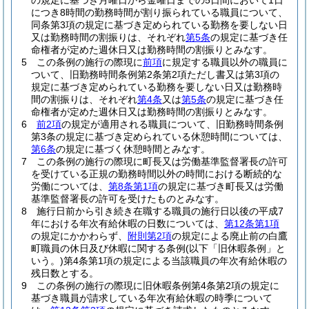
の規定に基づき月曜日から金曜日までの5日間において1日
につき8時間の勤務時間が割り振られている職員について、
同条第3項の規定に基づき定められている勤務を要しない日
又は勤務時間の割振りは、それぞれ
第5条
の規定に基づき任
命権者が定めた週休日又は勤務時間の割振りとみなす。
5
この条例の施行の際現に
前項
に規定する職員以外の職員に
ついて、旧勤務時間条例第2条第2項ただし書又は第3項の
規定に基づき定められている勤務を要しない日又は勤務時
間の割振りは、それぞれ
第4条
又は
第5条
の規定に基づき任
命権者が定めた週休日又は勤務時間の割振りとみなす。
6
前2項
の規定が適用される職員について、旧勤務時間条例
第3条の規定に基づき定められている休憩時間については、
第6条
の規定に基づく休憩時間とみなす。
7
この条例の施行の際現に町長又は労働基準監督署長の許可
を受けている正規の勤務時間以外の時間における断続的な
労働については、
第8条第1項
の規定に基づき町長又は労働
基準監督署長の許可を受けたものとみなす。
8
施行日前から引き続き在職する職員の施行日以後の平成7
年における年次有給休暇の日数については、
第12条第1項
の規定にかかわらず、
附則第2項
の規定による廃止前の白鷹
町職員の休日及び休暇に関する条例
(以下「旧休暇条例」と
いう。)
第4条第1項の規定による当該職員の年次有給休暇の
残日数とする。
9
この条例の施行の際現に旧休暇条例第4条第2項の規定に
基づき職員が請求している年次有給休暇の時季について