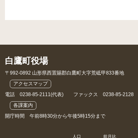
白鷹町役場
〒992-0892 山形県西置賜郡白鷹町大字荒砥甲833番地
アクセスマップ
電話 0238-85-2111(代表) ファックス 0238-85-2128
各課案内
開庁時間 午前8時30分から午後5時15分まで
人口
前月比