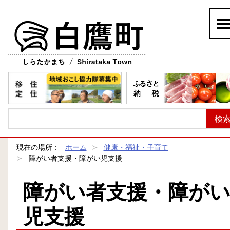
白鷹町
現在の場所：
ホーム
健康・福祉・子育て
障がい者支援・障がい児支援
障がい者支援・障が
児支援