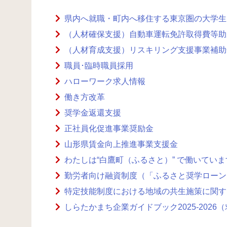
県内へ就職・町内へ移住する東京圏の大学生
（人材確保支援）自動車運転免許取得費等助
（人材育成支援）リスキリング支援事業補助
職員･臨時職員採用
ハローワーク求人情報
働き方改革
奨学金返還支援
正社員化促進事業奨励金
山形県賃金向上推進事業支援金
わたしは“白鷹町（ふるさと）” で働いていま
勤労者向け融資制度（「ふるさと奨学ローン
特定技能制度における地域の共生施策に関す
しらたかまち企業ガイドブック2025-2026