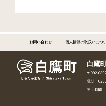
お問い合わせ
個人情報の取扱いにつ
白鷹
〒992-0
電話 0238
開庁時間 