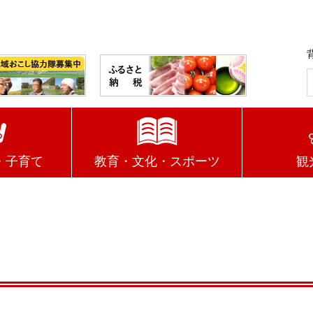
・子育て
教育・文化・スポーツ
観