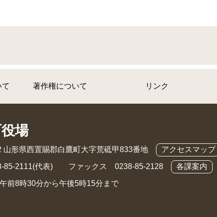
いて
著作権について
リンク
町役場
892 山形県西置賜郡白鷹町大字荒砥甲833番地
アクセスマップ
-85-2111(代表) ファックス 0238-85-2128
各課案内
午前8時30分から午後5時15分まで