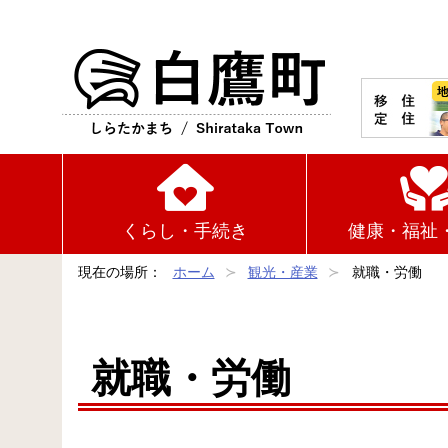
白鷹町
くらし・手続き
健康・福祉
現在の場所：
ホーム
観光・産業
就職・労働
就職・労働