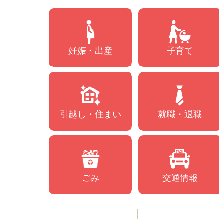
妊娠・出産
子育て
引越し・住まい
就職・退職
ごみ
交通情報