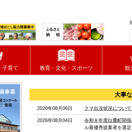
・子育て
教育・文化・スポーツ
観
大事
2026年08月06日
クマ出没状況について
2026年08月04日
令和８年度白鷹町関係
ル最優秀提案者を選定