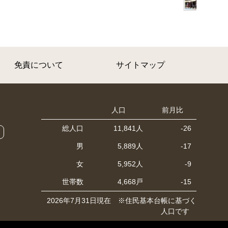
免責について
サイトマップ
人口
前月比
総人口
11,841人
-26
男
5,889人
-17
女
5,952人
-9
世帯数
4,668戸
-15
2026年7月31日現在 ※住民基本台帳に基づく
人口です