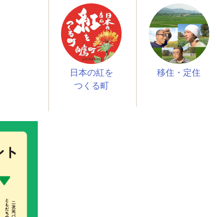
日本の紅を
移住・定住
つくる町