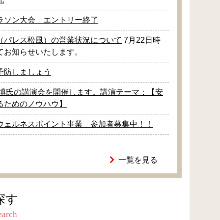
ラソン大会 エントリー終了
パレス松風）の営業状況について
7月22日時
てお知らせいたします。
予防しましょう
康博氏の講演会を開催します。講演テーマ：【安
るためのノウハウ】
ウェルネスポイント事業 参加者募集中！！
一覧を見る
探す