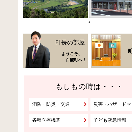
町長の部屋
ようこそ、
白鷹町へ！
もしもの時は・・・
消防・防災・交通
災害・ハザードマ
各種医療機関
子ども緊急情報