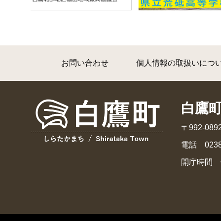
お問い合わせ
個人情報の取扱いにつ
白鷹
〒992-0
電話 0238
開庁時間 