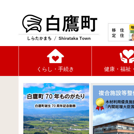
白鷹町
くらし・手続き
健康・福祉