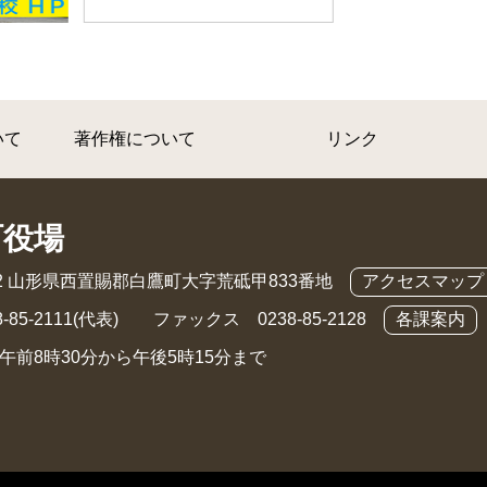
いて
著作権について
リンク
町役場
892 山形県西置賜郡白鷹町大字荒砥甲833番地
アクセスマップ
-85-2111(代表) ファックス 0238-85-2128
各課案内
午前8時30分から午後5時15分まで