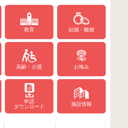
教育
結婚・離婚
高齢・介護
お悔み
申請
施設情報
ダウンロード