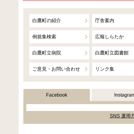
白鷹町の紹介
庁舎案内
例規集検索
広報しらたか
白鷹町立病院
白鷹町立図書館
ご意見・お問い合わせ
リンク集
Facebook
Instagra
SNS 運用方