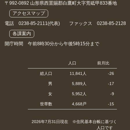
〒992-0892 山形県西置賜郡白鷹町大字荒砥甲833番地
アクセスマップ
電話 0238-85-2111(代表) ファックス 0238-85-2128
各課案内
開庁時間 午前8時30分から午後5時15分まで
人口
前月比
総人口
11,841人
-26
男
5,889人
-17
女
5,952人
-9
世帯数
4,668戸
-15
2026年7月31日現在 ※住民基本台帳に基づく
人口です