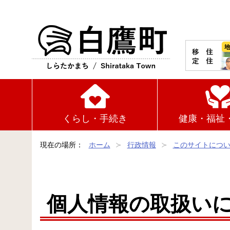
白鷹町
くらし・手続き
健康・福祉
現在の場所：
ホーム
行政情報
このサイトにつ
個人情報の取扱い