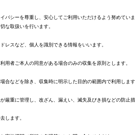
ライバシーを尊重し、安心してご利用いただけるよう努めてい
適切な取扱いを行います。
アドレスなど、個人を識別できる情報をいいます。
、利用者ご本人の同意がある場合のみの収集を原則とします。
る場合などを除き、収集時に明示した目的の範囲内で利用しま
）が厳重に管理し、改ざん、漏えい、滅失及びき損などの防止
消去します。