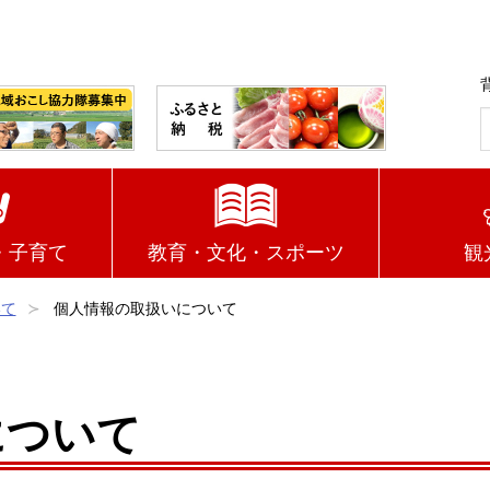
・子育て
教育・文化・スポーツ
観
いて
個人情報の取扱いについて
について