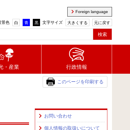
Foreign language
背景色
文字サイズ
白
青
黒
大きくする
元に戻す
光・産業
行政情報
このページを印刷する
お問い合わせ
個人情報の取扱いについて