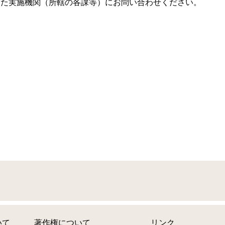
った実施機関（所轄の各課等）にお問い合わせください。
いて
著作権について
リンク