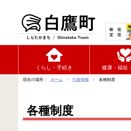
白鷹町
くらし・手続き
健康・福祉
現在の場所：
ホーム
行政情報
各種制度
各種制度