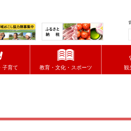
・子育て
教育・文化・スポーツ
観