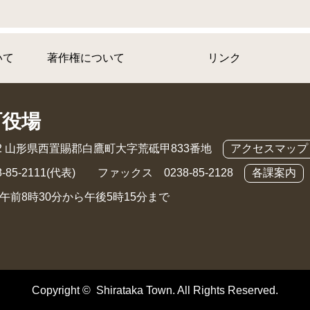
いて
著作権について
リンク
町役場
892 山形県西置賜郡白鷹町大字荒砥甲833番地
アクセスマップ
-85-2111(代表) ファックス 0238-85-2128
各課案内
午前8時30分から午後5時15分まで
Copyright © Shirataka Town. All Rights Reserved.