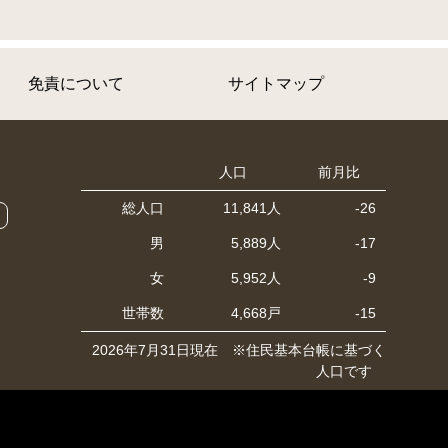
免責について
サイトマップ
人口
前月比
総人口
11,841人
-26
男
5,889人
-17
女
5,952人
-9
世帯数
4,668戸
-15
2026年7月31日現在 ※住民基本台帳に基づく
人口です