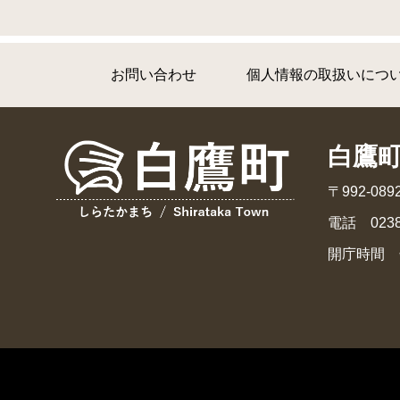
お問い合わせ
個人情報の取扱いにつ
白鷹
〒992-0
電話 0238
開庁時間 