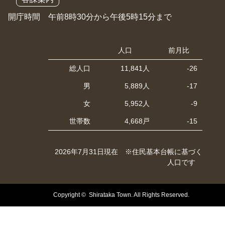
開庁時間 午前8時30分から午後5時15分まで
人口
前月比
総人口
11,841人
-26
男
5,889人
-17
女
5,952人
-9
世帯数
4,668戸
-15
2026年7月31日現在 ※住民基本台帳に基づく
人口です
Copyright © Shirataka Town. All Rights Reserved.