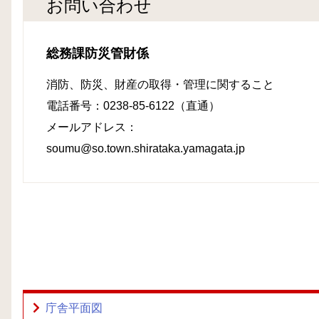
お問い合わせ
総務課防災管財係
消防、防災、財産の取得・管理に関すること
電話番号：0238-85-6122（直通）
メールアドレス：
soumu@so.town.shirataka.yamagata.jp
庁舎平面図