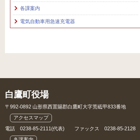
各課案内
電気自動車用急速充電器
白鷹町役場
〒992-0892 山形県西置賜郡白鷹町大字荒砥甲833番地
アクセスマップ
電話 0238-85-2111(代表) ファックス 0238-85-2128
各課案内