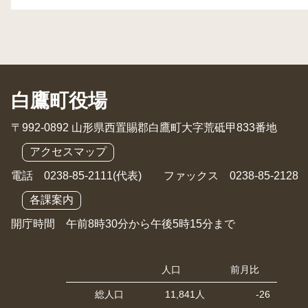
白鷹町役場
〒992-0892 山形県西置賜郡白鷹町大字荒砥甲833番地
アクセスマップ
電話 0238-85-2111(代表) ファックス 0238-85-2128
各課案内
開庁時間 午前8時30分から午後5時15分まで
人口
前月比
総人口
11,841人
-26