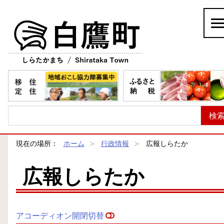
白鷹町
現在の場所：
ホーム
行政情報
広報しらたか
広報しらたか
アコーディオン開閉切替