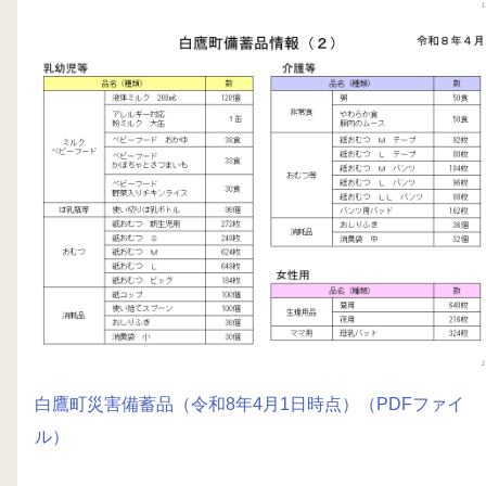
白鷹町災害備蓄品（令和8年4月1日時点）（PDFファイ
ル）