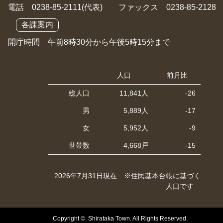
電話 0238-85-2111(代表) ファックス 0238-85-2128
各課案内
開庁時間 午前8時30分から午後5時15分まで
人口
前月比
総人口
11,841人
-26
男
5,889人
-17
女
5,952人
-9
世帯数
4,668戸
-15
2026年7月31日現在 ※住民基本台帳に基づく
人口です
Copyright © Shirataka Town. All Rights Reserved.