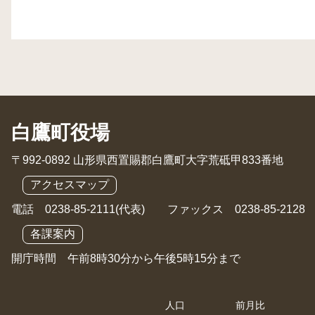
白鷹町役場
〒992-0892 山形県西置賜郡白鷹町大字荒砥甲833番地
アクセスマップ
電話 0238-85-2111(代表) ファックス 0238-85-2128
各課案内
開庁時間 午前8時30分から午後5時15分まで
人口
前月比