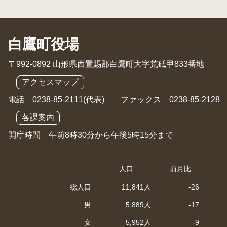
白鷹町役場
〒992-0892 山形県西置賜郡白鷹町大字荒砥甲833番地
アクセスマップ
電話 0238-85-2111(代表) ファックス 0238-85-2128
各課案内
開庁時間 午前8時30分から午後5時15分まで
人口
前月比
総人口
11,841人
-26
男
5,889人
-17
女
5,952人
-9