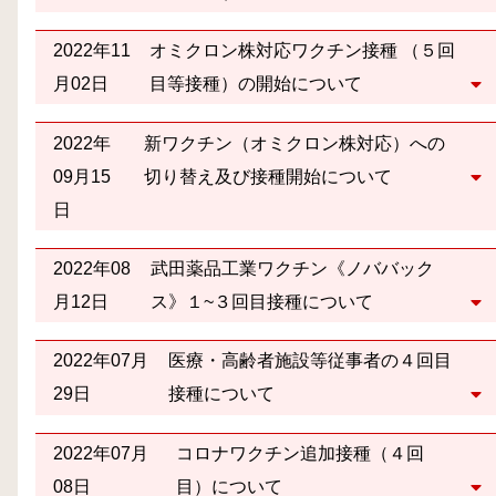
2022年11
オミクロン株対応ワクチン接種 （５回
月02日
目等接種）の開始について
2022年
新ワクチン（オミクロン株対応）への
09月15
切り替え及び接種開始について
日
2022年08
武田薬品工業ワクチン《ノババック
月12日
ス》１~３回目接種について
2022年07月
医療・高齢者施設等従事者の４回目
29日
接種について
2022年07月
コロナワクチン追加接種（４回
08日
目）について