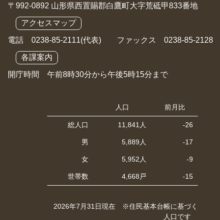
〒992-0892 山形県西置賜郡白鷹町大字荒砥甲833番地
アクセスマップ
電話 0238-85-2111(代表) ファックス 0238-85-2128
各課案内
開庁時間 午前8時30分から午後5時15分まで
人口
前月比
総人口
11,841人
-26
男
5,889人
-17
女
5,952人
-9
世帯数
4,668戸
-15
2026年7月31日現在 ※住民基本台帳に基づく
人口です