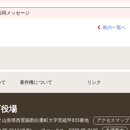
共同メッセージ
前の一覧へ
いて
著作権について
リンク
町役場
892 山形県西置賜郡白鷹町大字荒砥甲833番地
アクセスマップ