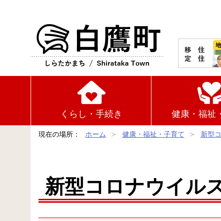
白鷹町
くらし・手続き
健康・福祉
現在の場所：
ホーム
健康・福祉・子育て
新型
新型コロナウイル