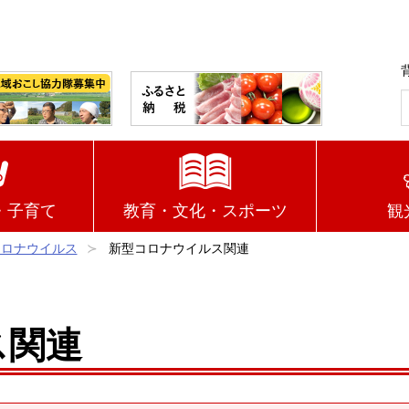
・子育て
教育・文化・スポーツ
観
コロナウイルス
新型コロナウイルス関連
ス関連