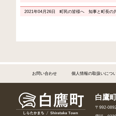
2021年04月26日
町民の皆様へ 知事と町長の
お問い合わせ
個人情報の取扱いにつ
白鷹
〒992-0