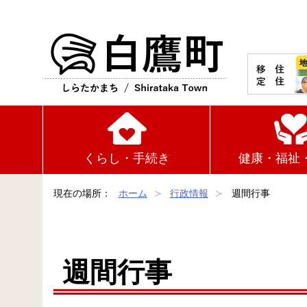
白鷹町
くらし・手続き
健康・福祉
現在の場所：
ホーム
行政情報
週間行事
週間行事