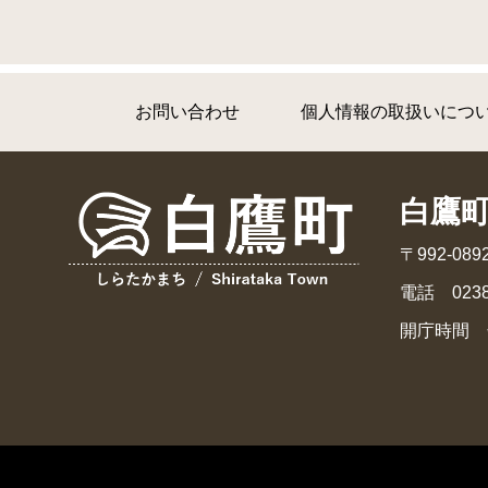
お問い合わせ
個人情報の取扱いにつ
白鷹
〒992-0
電話 0238
開庁時間 