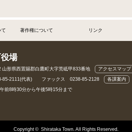
いて
著作権について
リンク
町役場
892 山形県西置賜郡白鷹町大字荒砥甲833番地
アクセスマップ
-85-2111(代表) ファックス 0238-85-2128
各課案内
午前8時30分から午後5時15分まで
Copyright © Shirataka Town. All Rights Reserved.