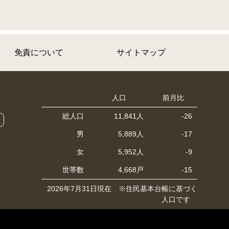
免責について
サイトマップ
人口
前月比
総人口
11,841人
-26
男
5,889人
-17
女
5,952人
-9
世帯数
4,668戸
-15
2026年7月31日現在 ※住民基本台帳に基づく
人口です