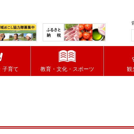
・子育て
教育・文化・スポーツ
観