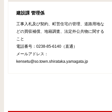
建設課 管理係
工事入札及び契約、町営住宅の管理、道路用地な
どの買収補償、地籍調査、法定外公共物に関する
こと
電話番号：0238-85-6140（直通）
メールアドレス：
kensetu@so.town.shirataka.yamagata.jp