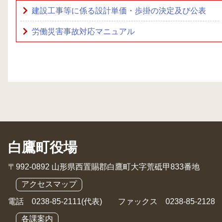
建設工事等に係る設計単価・歩掛の決定及び公表
労働災害事故対応マニュアル
白鷹町役場
〒992-0892 山形県西置賜郡白鷹町大字荒砥甲833番地
アクセスマップ
電話 0238-85-2111(代表) ファックス 0238-85-2128
各課案内