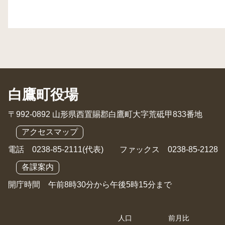
白鷹町役場
〒992-0892 山形県西置賜郡白鷹町大字荒砥甲833番地
アクセスマップ
電話 0238-85-2111(代表) ファックス 0238-85-2128
各課案内
開庁時間 午前8時30分から午後5時15分まで
人口
前月比