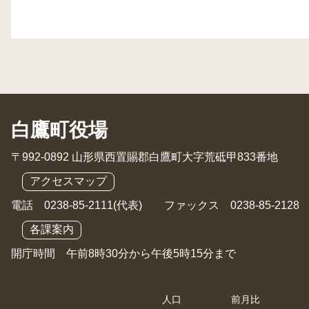
白鷹町役場
〒992-0892 山形県西置賜郡白鷹町大字荒砥甲833番地
アクセスマップ
電話 0238-85-2111(代表) ファックス 0238-85-2128
各課案内
開庁時間 午前8時30分から午後5時15分まで
人口
前月比