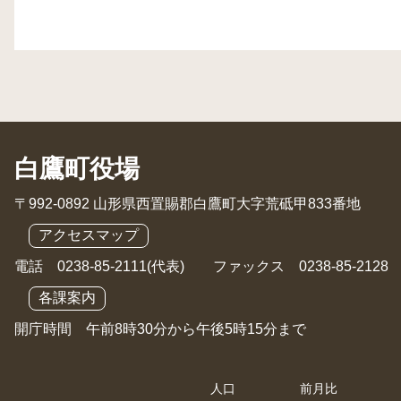
白鷹町役場
〒992-0892 山形県西置賜郡白鷹町大字荒砥甲833番地
アクセスマップ
電話 0238-85-2111(代表) ファックス 0238-85-2128
各課案内
開庁時間 午前8時30分から午後5時15分まで
人口
前月比