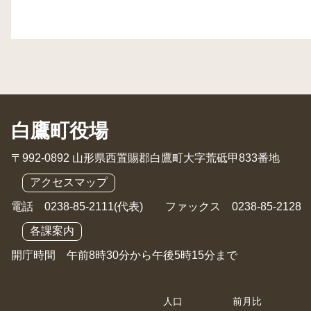
白鷹町役場
〒992-0892 山形県西置賜郡白鷹町大字荒砥甲833番地
アクセスマップ
電話 0238-85-2111(代表) ファックス 0238-85-2128
各課案内
開庁時間 午前8時30分から午後5時15分まで
人口
前月比