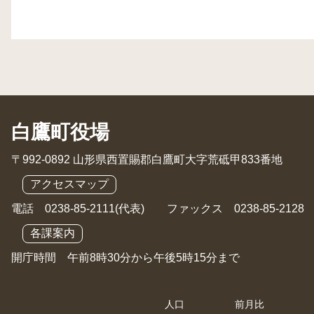
白鷹町役場
〒992-0892 山形県西置賜郡白鷹町大字荒砥甲833番地
アクセスマップ
電話 0238-85-2111(代表) ファックス 0238-85-2128
各課案内
開庁時間 午前8時30分から午後5時15分まで
人口
前月比