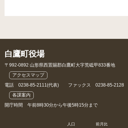
白鷹町役場
〒992-0892 山形県西置賜郡白鷹町大字荒砥甲833番地
アクセスマップ
電話 0238-85-2111(代表) ファックス 0238-85-2128
各課案内
開庁時間 午前8時30分から午後5時15分まで
人口
前月比