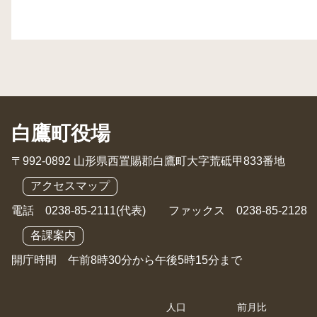
白鷹町役場
〒992-0892 山形県西置賜郡白鷹町大字荒砥甲833番地
アクセスマップ
電話 0238-85-2111(代表) ファックス 0238-85-2128
各課案内
開庁時間 午前8時30分から午後5時15分まで
人口
前月比