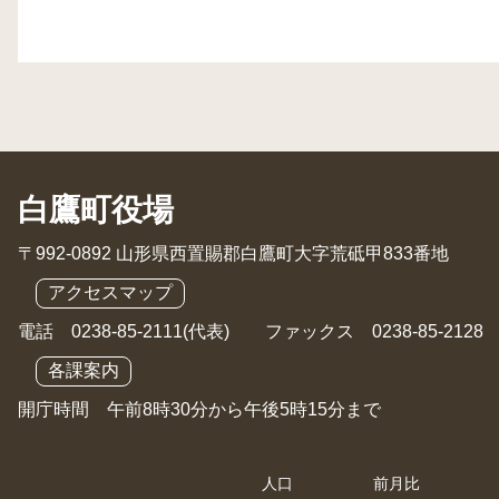
白鷹町役場
〒992-0892 山形県西置賜郡白鷹町大字荒砥甲833番地
アクセスマップ
電話 0238-85-2111(代表) ファックス 0238-85-2128
各課案内
開庁時間 午前8時30分から午後5時15分まで
人口
前月比