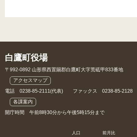
白鷹町役場
〒992-0892 山形県西置賜郡白鷹町大字荒砥甲833番地
アクセスマップ
電話 0238-85-2111(代表) ファックス 0238-85-2128
各課案内
開庁時間 午前8時30分から午後5時15分まで
人口
前月比