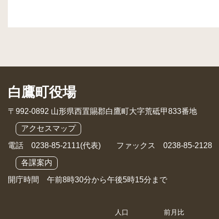
白鷹町役場
〒992-0892 山形県西置賜郡白鷹町大字荒砥甲833番地
アクセスマップ
電話 0238-85-2111(代表) ファックス 0238-85-2128
各課案内
開庁時間 午前8時30分から午後5時15分まで
人口
前月比