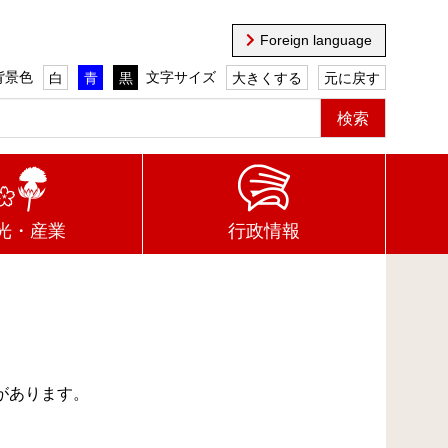
Foreign language
背景色
文字サイズ
白
青
黒
大きくする
元に戻す
光・産業
行政情報
があります。