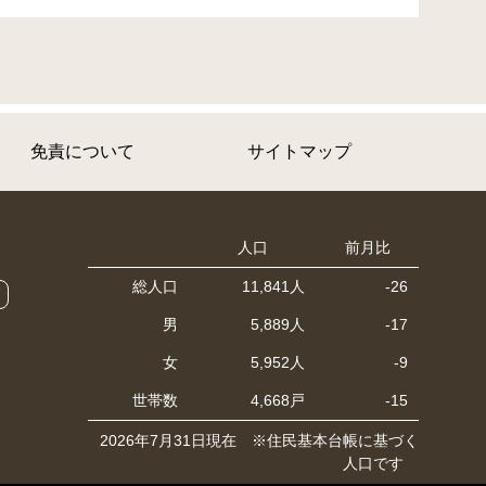
免責について
サイトマップ
人口
前月比
総人口
11,841人
-26
男
5,889人
-17
女
5,952人
-9
世帯数
4,668戸
-15
2026年7月31日現在 ※住民基本台帳に基づく
人口です