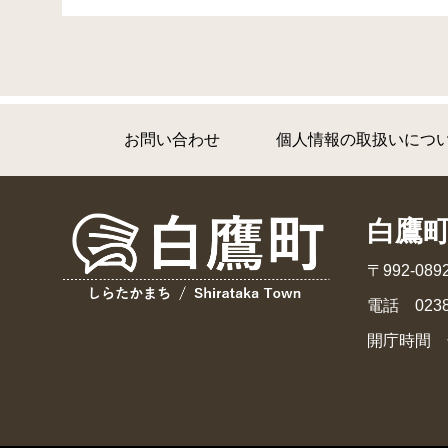
お問い合わせ
個人情報の取扱いにつ
白鷹
〒992-0
電話 0238
開庁時間 