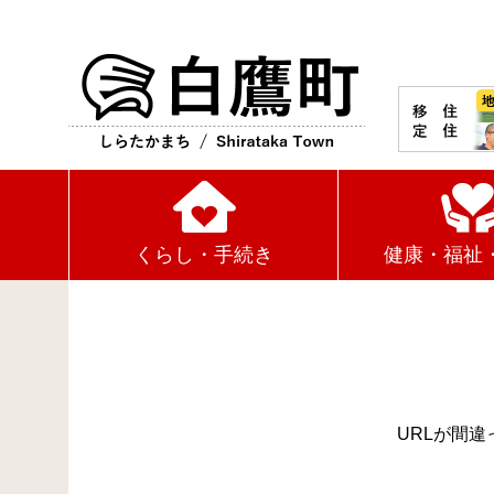
白鷹町
くらし・手続き
健康・福祉
URLが間