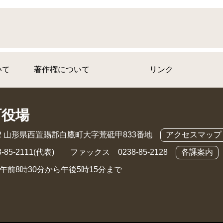
いて
著作権について
リンク
町役場
892 山形県西置賜郡白鷹町大字荒砥甲833番地
アクセスマップ
-85-2111(代表) ファックス 0238-85-2128
各課案内
午前8時30分から午後5時15分まで