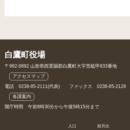
白鷹町役場
〒992-0892 山形県西置賜郡白鷹町大字荒砥甲833番地
アクセスマップ
電話 0238-85-2111(代表) ファックス 0238-85-2128
各課案内
開庁時間 午前8時30分から午後5時15分まで
人口
前月比