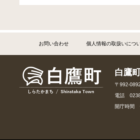
お問い合わせ
個人情報の取扱いにつ
白鷹
〒992-0
電話 0238
開庁時間 