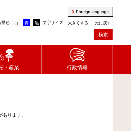
Foreign language
背景色
文字サイズ
白
青
黒
大きくする
元に戻す
光・産業
行政情報
があります。