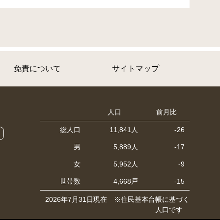
免責について
サイトマップ
人口
前月比
総人口
11,841人
-26
男
5,889人
-17
女
5,952人
-9
世帯数
4,668戸
-15
2026年7月31日現在 ※住民基本台帳に基づく
人口です