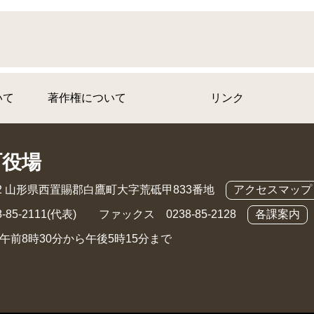
いて
著作権について
リンク
町役場
892 山形県西置賜郡白鷹町大字荒砥甲833番地
アクセスマップ
-85-2111(代表) ファックス 0238-85-2128
各課案内
午前8時30分から午後5時15分まで