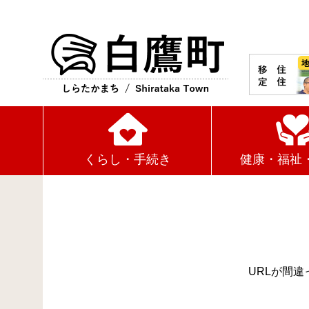
白鷹町
くらし・手続き
健康・福祉
URLが間