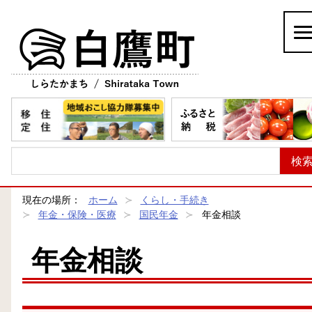
白鷹町
現在の場所：
ホーム
くらし・手続き
年金・保険・医療
国民年金
年金相談
年金相談