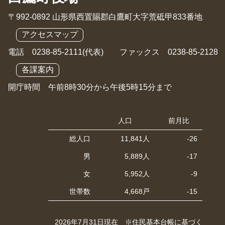
〒992-0892 山形県西置賜郡白鷹町大字荒砥甲833番地
アクセスマップ
電話 0238-85-2111(代表) ファックス 0238-85-2128
各課案内
開庁時間 午前8時30分から午後5時15分まで
人口
前月比
総人口
11,841人
-26
男
5,889人
-17
女
5,952人
-9
世帯数
4,668戸
-15
2026年7月31日現在 ※住民基本台帳に基づく