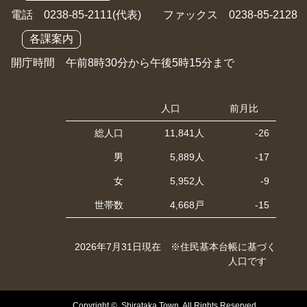
電話 0238-85-2111(代表) ファックス 0238-85-2128
各課案内
開庁時間 午前8時30分から午後5時15分まで
人口
前月比
総人口
11,841人
-26
男
5,889人
-17
女
5,952人
-9
世帯数
4,668戸
-15
2026年7月31日現在 ※住民基本台帳に基づく
人口です
Copyright © Shirataka Town. All Rights Reserved.