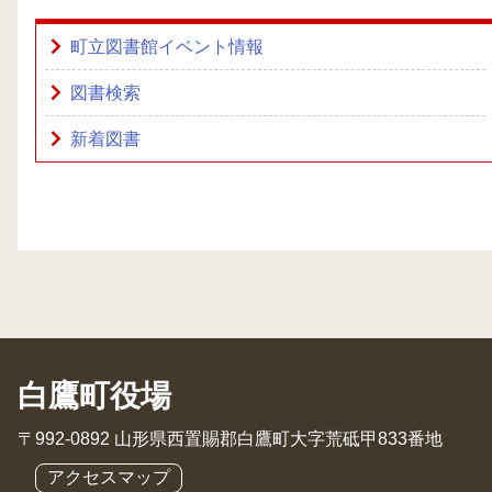
町立図書館イベント情報
図書検索
新着図書
白鷹町役場
〒992-0892 山形県西置賜郡白鷹町大字荒砥甲833番地
アクセスマップ