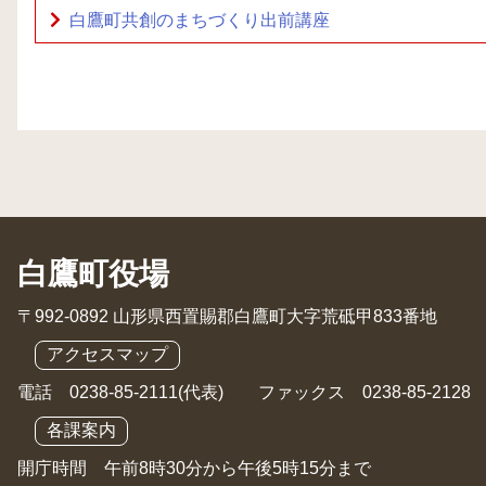
白鷹町共創のまちづくり出前講座
白鷹町役場
〒992-0892 山形県西置賜郡白鷹町大字荒砥甲833番地
アクセスマップ
電話 0238-85-2111(代表) ファックス 0238-85-2128
各課案内
開庁時間 午前8時30分から午後5時15分まで