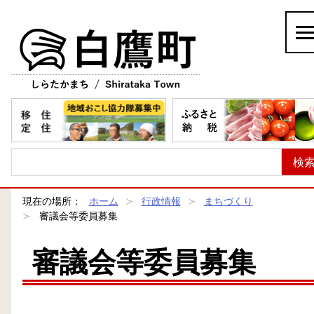
白鷹町
現在の場所：
ホーム
行政情報
まちづくり
審議会等委員募集
審議会等委員募集