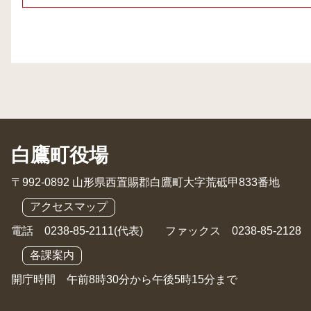
白鷹町役場
〒992-0892 山形県西置賜郡白鷹町大字荒砥甲833番地
アクセスマップ
電話 0238-85-2111(代表) ファックス 0238-85-2128
各課案内
開庁時間 午前8時30分から午後5時15分まで