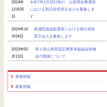
2024年
令和7年1月26日執行 山形県知事選挙
12月05
における期日前投票立会人を募集しま
日
す
2024年10
衆議院議員総選挙における期日前投
月04日
票立会人を募集します
2023年02
第２回山形県認定農業者協議会研修
月13日
会の開催について
新着情報
募集情報