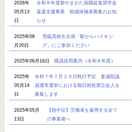
2026年
令和８年度新やまがた就職促進奨学金
05月13
返還支援事業 助成候補者募集のお知
日
らせ
2025年08
荒砥高校生企画「駅からハイキン
月20日
グ」にご参加ください
2025年06月16日
職員採用案内（令和８年度）
2025年
令和７年７月２０日執行予定 参議院議
05月14
員通常選挙における期日前投票立会人を
日
募集します
2025年05月
【熱中症】労働者を雇用する全て
13日
の事業者へ