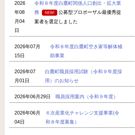
2026
令和８年度白鷹町関係人口創出・拡大業
年08
務
公募型プロポーザル最優秀提
NEW!
月04
案者を選定しました
日
2026年07月
令和８年度白鷹町空き家等解体補
15日
助事業
2026年07
白鷹町職員採用試験（令和９年度採
月01日
用）のお知らせ
2026年06月29日
職員採用案内（令和９年度）
2026年06月
６次産業化チャレンジ支援事業(令
04日
和８年度募集）