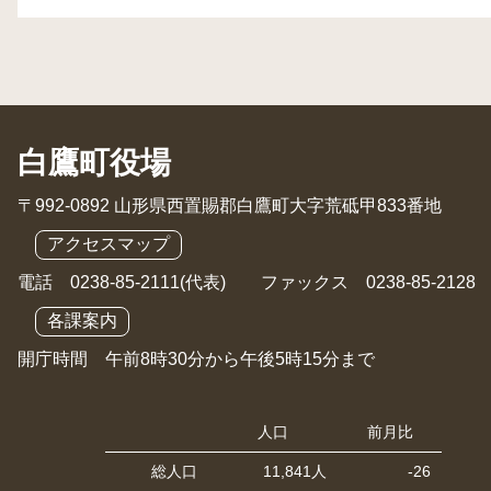
白鷹町役場
〒992-0892 山形県西置賜郡白鷹町大字荒砥甲833番地
アクセスマップ
電話 0238-85-2111(代表) ファックス 0238-85-2128
各課案内
開庁時間 午前8時30分から午後5時15分まで
人口
前月比
総人口
11,841人
-26