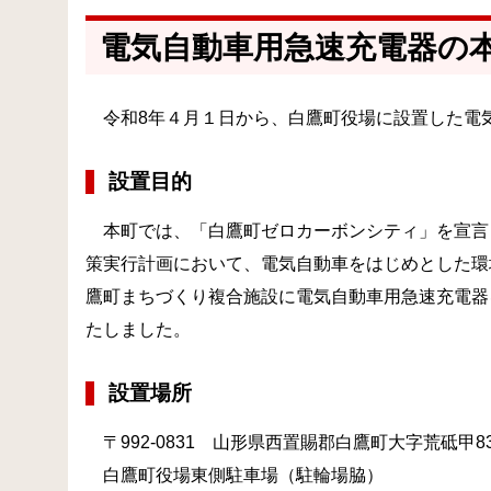
電気自動車用急速充電器の
令和8年４月１日から、白鷹町役場に設置した電
設置目的
本町では、「白鷹町ゼロカーボンシティ」を宣言
策実行計画において、電気自動車をはじめとした環
鷹町まちづくり複合施設に電気自動車用急速充電器
たしました。
設置場所
〒992-0831 山形県西置賜郡白鷹町大字荒砥甲8
白鷹町役場東側駐車場（駐輪場脇）