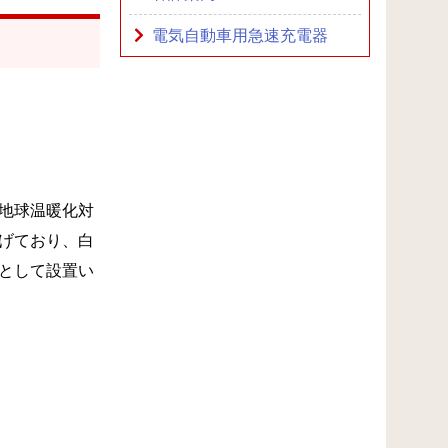
電気自動車用急速充電器
地球温暖化対
げており、白
として設置い