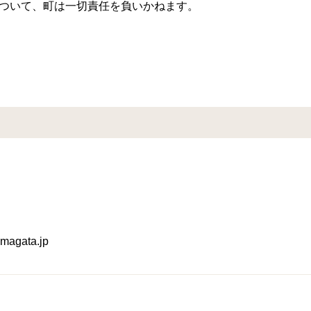
ついて、町は一切責任を負いかねます。
agata.jp