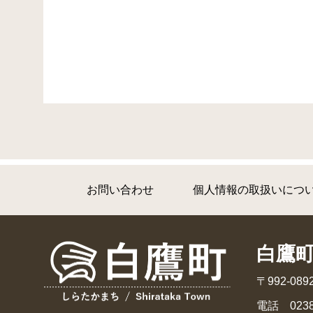
お問い合わせ
個人情報の取扱いにつ
白鷹
〒992-0
電話 0238