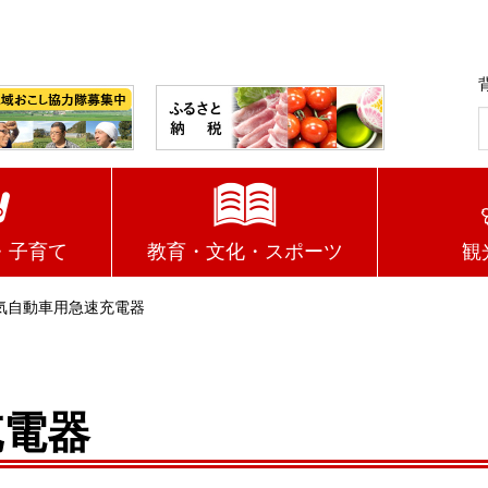
・子育て
教育・文化・スポーツ
観
気自動車用急速充電器
充電器