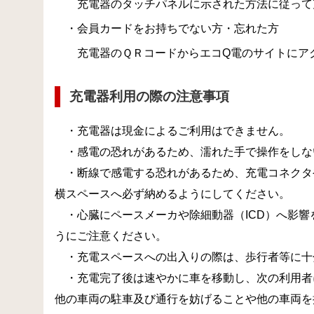
充電器のタッチパネルに示された方法に従って
・会員カードをお持ちでない方・忘れた方
充電器のＱＲコードからエコ
Q
電のサイトにア
充電器利用の際の注意事項
・充電器は現金によるご利用はできません。
・感電の恐れがあるため、濡れた手で操作をしな
・断線で感電する恐れがあるため、充電コネクタ
横スペースへ必ず納めるようにしてください。
・心臓にペースメーカや除細動器（ICD）へ影響
うにご注意ください。
・充電スペースへの出入りの際は、歩行者等に十
・充電完了後は速やかに車を移動し、次の利用者
他の車両の駐車及び通行を妨げることや他の車両を