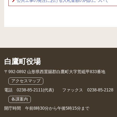
公共工事の発注における入札金額の内訳について
白鷹町役場
〒992-0892 山形県西置賜郡白鷹町大字荒砥甲833番地
アクセスマップ
電話 0238-85-2111(代表) ファックス 0238-85-2128
各課案内
開庁時間 午前8時30分から午後5時15分まで