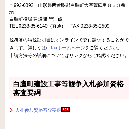
〒992-0892 山形県西置賜郡白鷹町大字荒砥甲８３３番
地
白鷹町役場 建設課 管理係
TEL 0238-85-6140（直通） FAX 0238-85-2509
税務署の納税証明書はオンラインで交付請求することがで
きます。詳しくは
e-Taxホームページ
をご覧ください。
申請方法等の詳細についてはリンクからご確認ください。
白鷹町建設工事等競争入札参加資格
審査要綱
入札参加資格審査要綱