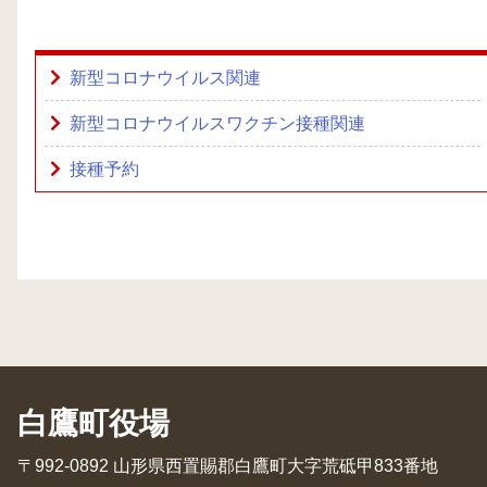
新型コロナウイルス関連
新型コロナウイルスワクチン接種関連
接種予約
白鷹町役場
〒992-0892 山形県西置賜郡白鷹町大字荒砥甲833番地