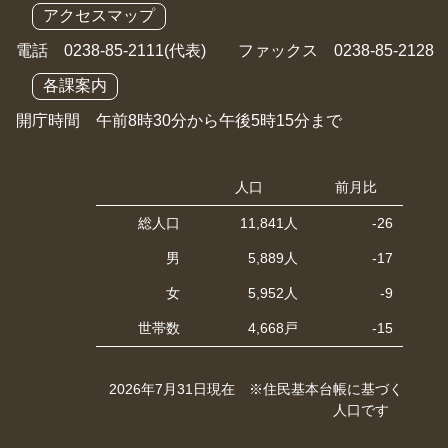
アクセスマップ
電話 0238-85-2111(代表) ファックス 0238-85-2128
各課案内
開庁時間 午前8時30分から午後5時15分まで
人口
前月比
総人口
11,841人
-26
男
5,889人
-17
女
5,952人
-9
世帯数
4,668戸
-15
2026年7月31日現在 ※住民基本台帳に基づく
人口です