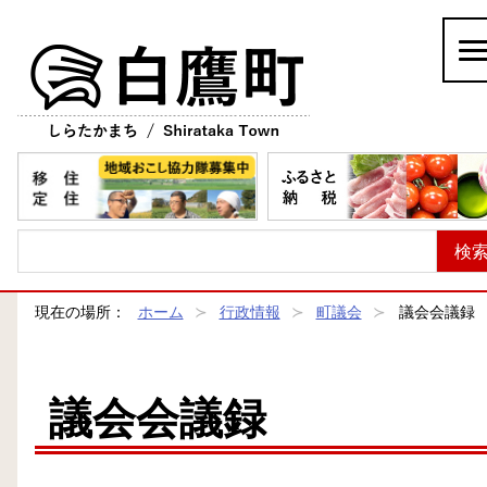
白鷹町
現在の場所：
ホーム
行政情報
町議会
議会会議録
議会会議録