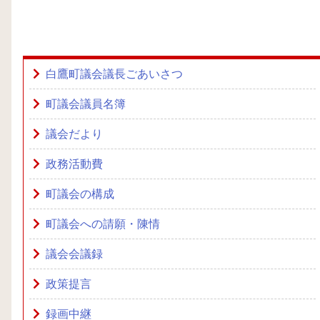
白鷹町議会議長ごあいさつ
町議会議員名簿
議会だより
政務活動費
町議会の構成
町議会への請願・陳情
議会会議録
政策提言
録画中継