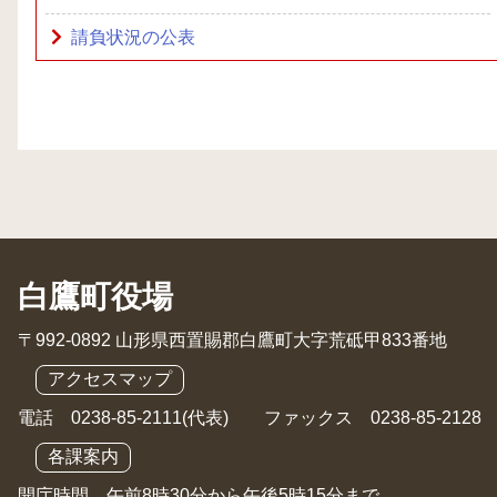
請負状況の公表
白鷹町役場
〒992-0892 山形県西置賜郡白鷹町大字荒砥甲833番地
アクセスマップ
電話 0238-85-2111(代表) ファックス 0238-85-2128
各課案内
開庁時間 午前8時30分から午後5時15分まで