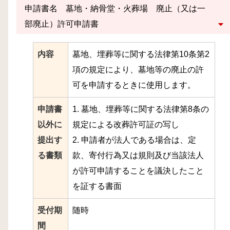
申請書名 墓地・納骨堂・火葬場 廃止（又は一
部廃止）許可申請書
内容
墓地、埋葬等に関する法律第10条第2
項の規定により、墓地等の廃止の許
可を申請するときに使用します。
申請書
1. 墓地、埋葬等に関する法律第8条の
以外に
規定による改葬許可証の写し
提出す
2. 申請者が法人である場合は、定
る書類
款、寄付行為又は規則及び当該法人
が許可申請することを議決したこと
を証する書面
受付期
随時
間