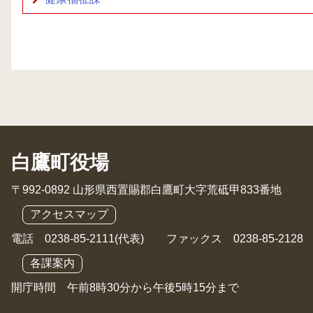
白鷹町役場
〒992-0892 山形県西置賜郡白鷹町大字荒砥甲833番地
アクセスマップ
電話 0238-85-2111(代表) ファックス 0238-85-2128
各課案内
開庁時間 午前8時30分から午後5時15分まで