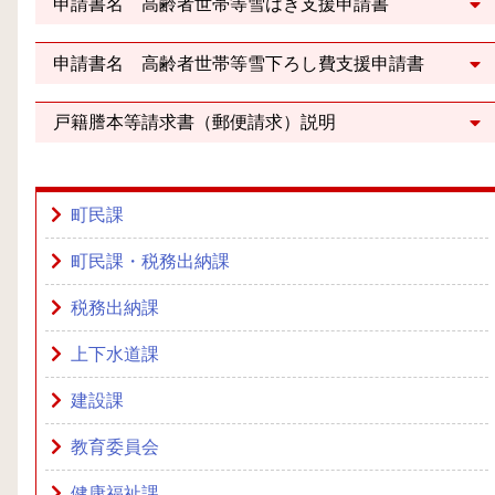
申請書名 高齢者世帯等雪はき支援申請書
申請書名 高齢者世帯等雪下ろし費支援申請書
戸籍謄本等請求書（郵便請求）説明
町民課
町民課・税務出納課
税務出納課
上下水道課
建設課
教育委員会
健康福祉課