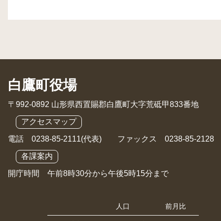
白鷹町役場
〒992-0892 山形県西置賜郡白鷹町大字荒砥甲833番地
アクセスマップ
電話 0238-85-2111(代表) ファックス 0238-85-2128
各課案内
開庁時間 午前8時30分から午後5時15分まで
人口
前月比