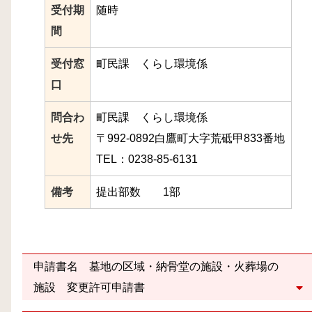
受付期
随時
間
受付窓
町民課 くらし環境係
口
問合わ
町民課 くらし環境係
せ先
〒992-0892白鷹町大字荒砥甲833番地
TEL：0238-85-6131
備考
提出部数 1部
申請書名 墓地の区域・納骨堂の施設・火葬場の
施設 変更許可申請書