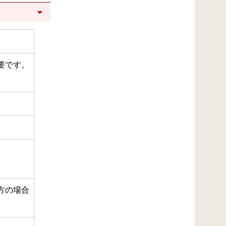
要です。
方の場合