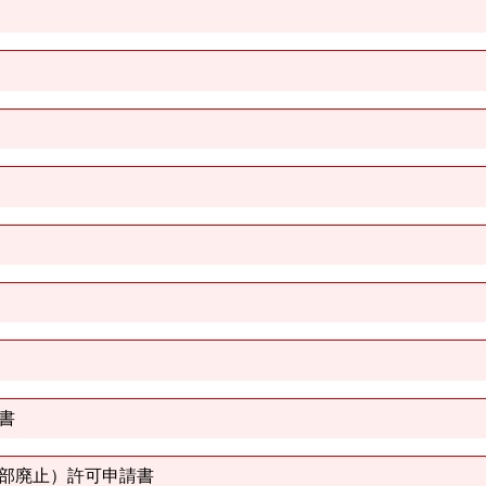
書
部廃止）許可申請書