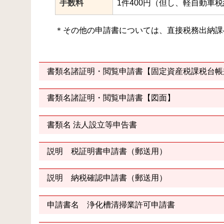
手数料
1件400円（但し、軽自動車
＊その他の申請書については、直接税務出納課
書類名諸証明・閲覧申請書【固定資産税課税台帳
書類名諸証明・閲覧申請書【図面】
書類名 法人設立等申告書
説明 税証明書申請書（郵送用）
説明 納税確認申請書（郵送用）
申請書名 浄化槽清掃業許可申請書