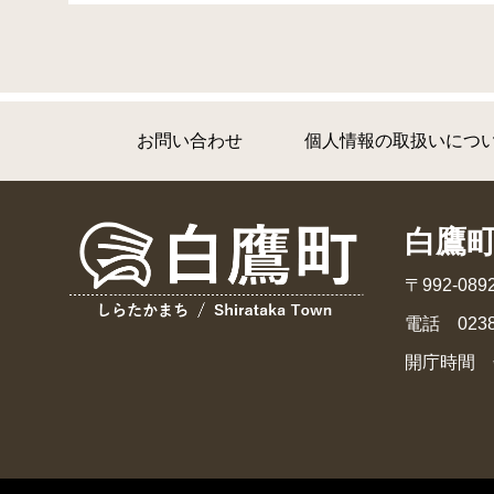
お問い合わせ
個人情報の取扱いにつ
白鷹
〒992-0
電話 0238
開庁時間 