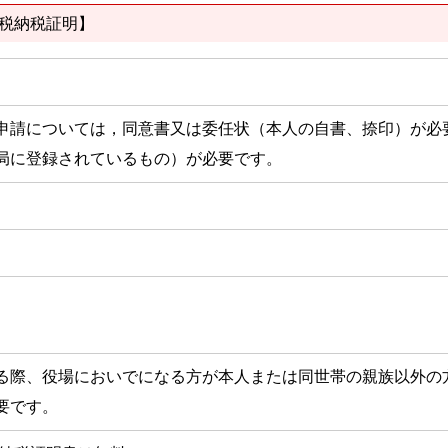
税納税証明】
申請については，同意書又は委任状（本人の自書、捺印）が必
局に登録されているもの）が必要です。
る際、役場においでになる方が本人または同世帯の親族以外の
要です。