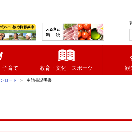
・子育て
教育・文化・スポーツ
観
ウンロード
申請書説明書