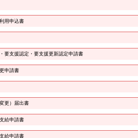
利用申込書
・要支援認定・要支援更新認定申請書
更申請書
変更）届出書
支給申請書
支給申請書