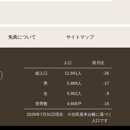
免責について
サイトマップ
人口
前月比
総人口
11,841人
-26
男
5,889人
-17
女
5,952人
-9
世帯数
4,668戸
-15
2026年7月31日現在 ※住民基本台帳に基づく
人口です