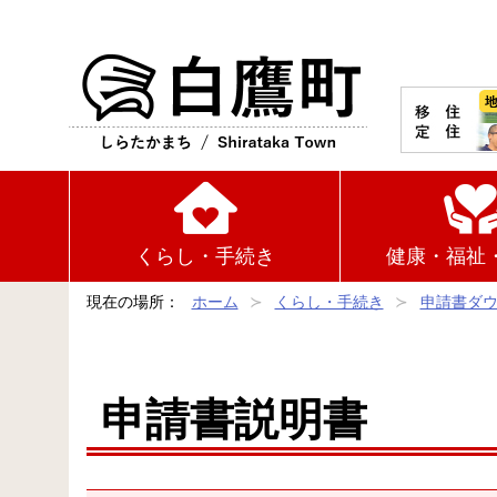
白鷹町
くらし・手続き
健康・福祉
現在の場所：
ホーム
くらし・手続き
申請書ダ
申請書説明書