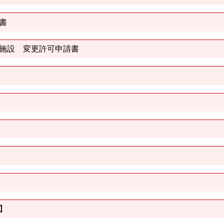
書
施設 変更許可申請書
】