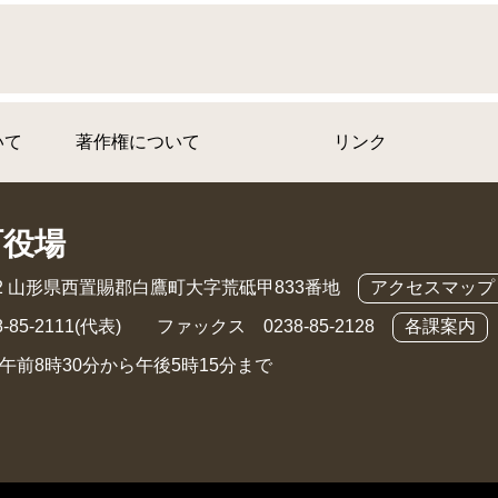
いて
著作権について
リンク
町役場
892 山形県西置賜郡白鷹町大字荒砥甲833番地
アクセスマップ
-85-2111(代表) ファックス 0238-85-2128
各課案内
午前8時30分から午後5時15分まで