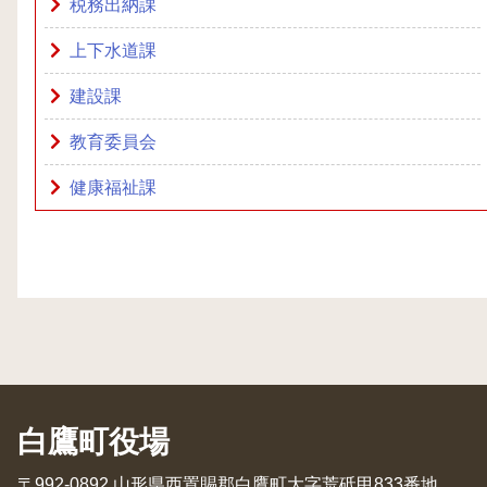
税務出納課
上下水道課
建設課
教育委員会
健康福祉課
白鷹町役場
〒992-0892 山形県西置賜郡白鷹町大字荒砥甲833番地