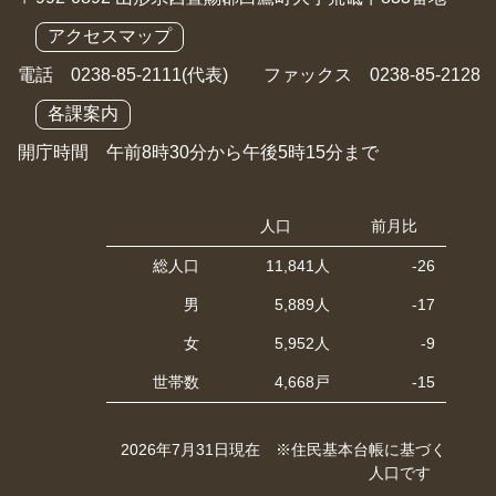
アクセスマップ
電話 0238-85-2111(代表) ファックス 0238-85-2128
各課案内
開庁時間 午前8時30分から午後5時15分まで
人口
前月比
総人口
11,841人
-26
男
5,889人
-17
女
5,952人
-9
世帯数
4,668戸
-15
2026年7月31日現在 ※住民基本台帳に基づく
人口です