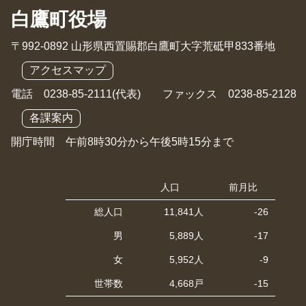
白鷹町役場
〒992-0892 山形県西置賜郡白鷹町大字荒砥甲833番地
アクセスマップ
電話 0238-85-2111(代表) ファックス 0238-85-2128
各課案内
開庁時間 午前8時30分から午後5時15分まで
人口
前月比
総人口
11,841人
-26
男
5,889人
-17
女
5,952人
-9
世帯数
4,668戸
-15