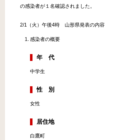
の感染者が１名確認されました。
2/1（火）午後4時 山形県発表の内容
感染者の概要
年 代
中学生
性 別
女性
居住地
白鷹町