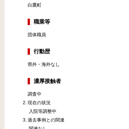
白鷹町
職業等
団体職員
行動歴
県外・海外なし
濃厚接触者
調査中
現在の状況
入院等調整中
過去事例との関連
関連なし