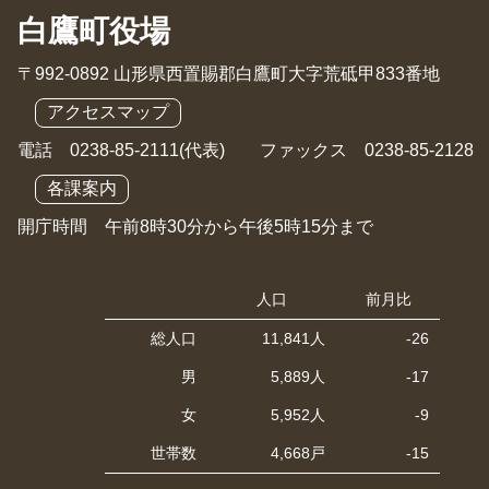
白鷹町役場
〒992-0892 山形県西置賜郡白鷹町大字荒砥甲833番地
アクセスマップ
電話 0238-85-2111(代表) ファックス 0238-85-2128
各課案内
開庁時間 午前8時30分から午後5時15分まで
人口
前月比
総人口
11,841人
-26
男
5,889人
-17
女
5,952人
-9
世帯数
4,668戸
-15