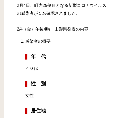
2月4日、町内29例目となる新型コロナウイルス
の感染者が１名確認されました。
2/4（金）午後4時 山形県発表の内容
感染者の概要
年 代
４０代
性 別
女性
居住地