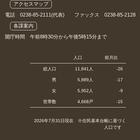
アクセスマップ
電話 0238-85-2111(代表) ファックス 0238-85-2128
各課案内
開庁時間 午前8時30分から午後5時15分まで
人口
前月比
総人口
11,841人
-26
男
5,889人
-17
女
5,952人
-9
世帯数
4,668戸
-15
2026年7月31日現在 ※住民基本台帳に基づく
人口です