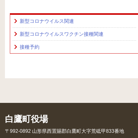
新型コロナウイルス関連
新型コロナウイルスワクチン接種関連
接種予約
白鷹町役場
〒992-0892 山形県西置賜郡白鷹町大字荒砥甲833番地