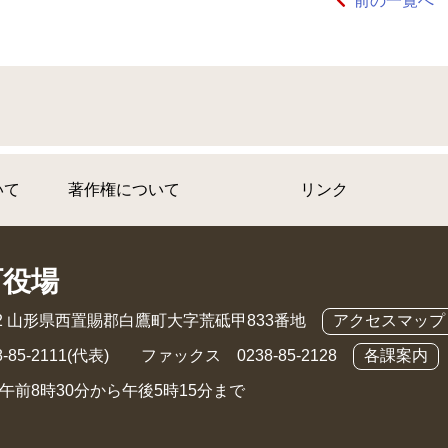
前の一覧へ
いて
著作権について
リンク
町役場
892 山形県西置賜郡白鷹町大字荒砥甲833番地
アクセスマップ
-85-2111(代表) ファックス 0238-85-2128
各課案内
午前8時30分から午後5時15分まで