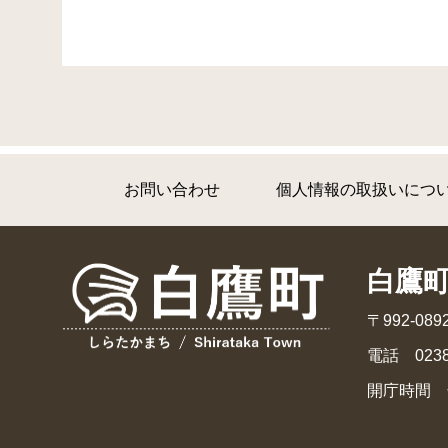
お問い合わせ
個人情報の取扱いにつ
白鷹
〒992-0
電話 0238
開庁時間 