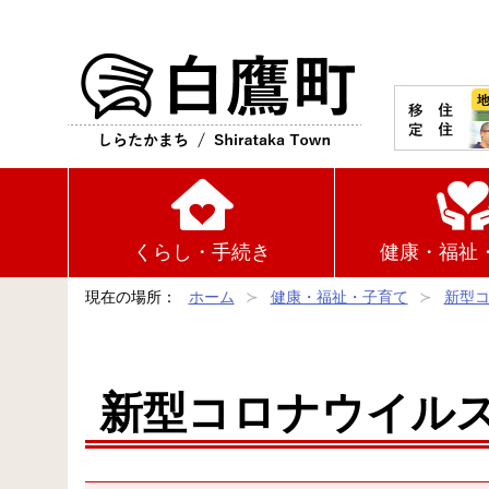
白鷹町
くらし・手続き
健康・福祉
現在の場所：
ホーム
健康・福祉・子育て
新型
新型コロナウイル