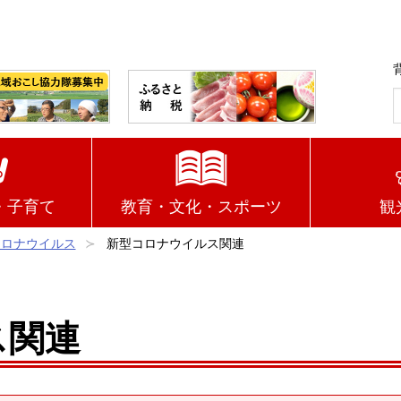
・子育て
教育・文化・スポーツ
観
コロナウイルス
新型コロナウイルス関連
ス関連