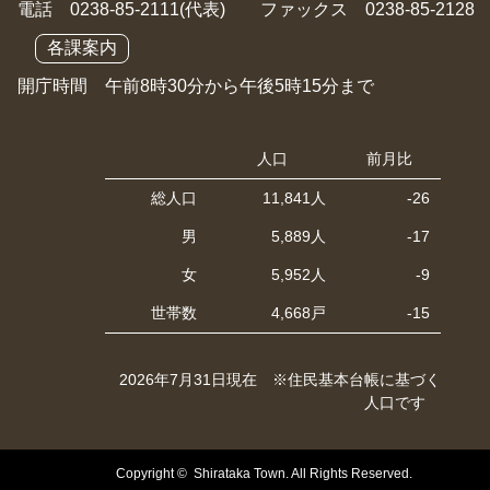
電話 0238-85-2111(代表) ファックス 0238-85-2128
各課案内
開庁時間 午前8時30分から午後5時15分まで
人口
前月比
総人口
11,841人
-26
男
5,889人
-17
女
5,952人
-9
世帯数
4,668戸
-15
2026年7月31日現在 ※住民基本台帳に基づく
人口です
Copyright © Shirataka Town. All Rights Reserved.