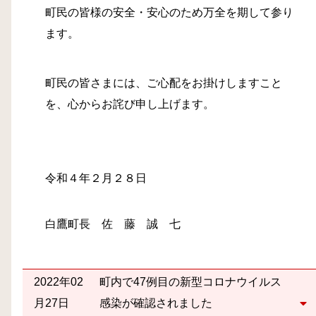
町民の皆様の安全・安心のため万全を期して参り
ます。
町民の皆さまには、ご心配をお掛けしますこと
を、心からお詫び申し上げます。
令和４年２月２８日
白鷹町長 佐 藤 誠 七
2022年02
町内で47例目の新型コロナウイルス
月27日
感染が確認されました