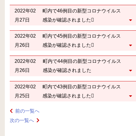
2022年02
町内で46例目の新型コロナウイルス
月27日
感染が確認されました
2022年02
町内で45例目の新型コロナウイルス
月26日
感染が確認されました
2022年02
町内で44例目の新型コロナウイルス
月26日
感染が確認されました
2022年02
町内で43例目の新型コロナウイルス
月25日
感染が確認されました
前の一覧へ
次の一覧へ