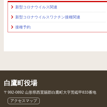
新型コロナウイルス関連
新型コロナウイルスワクチン接種関連
接種予約
白鷹町役場
〒992-0892 山形県西置賜郡白鷹町大字荒砥甲833番地
アクセスマップ