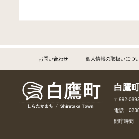
お問い合わせ
個人情報の取扱いにつ
白鷹
〒992-0
電話 0238
開庁時間 