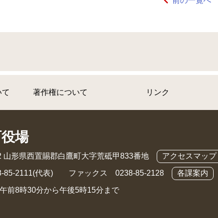
前の一覧へ
いて
著作権について
リンク
町役場
892 山形県西置賜郡白鷹町大字荒砥甲833番地
アクセスマップ
-85-2111(代表) ファックス 0238-85-2128
各課案内
午前8時30分から午後5時15分まで