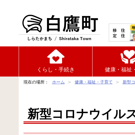
白鷹町
くらし・手続き
健康・福祉
現在の場所：
ホーム
健康・福祉・子育て
新型
新型コロナウイル