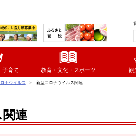
・子育て
教育・文化・スポーツ
観
コロナウイルス
新型コロナウイルス関連
ス関連