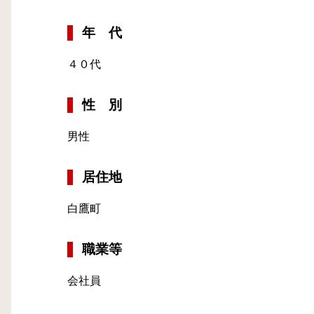
年 代
４０代
性 別
男性
居住地
白鷹町
職業等
会社員