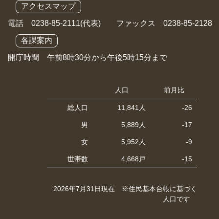
アクセスマップ
電話 0238-85-2111(代表) ファックス 0238-85-2128
各課案内
開庁時間 午前8時30分から午後5時15分まで
人口
前月比
総人口
11,841人
-26
男
5,889人
-17
女
5,952人
-9
世帯数
4,668戸
-15
2026年7月31日現在 ※住民基本台帳に基づく
人口です