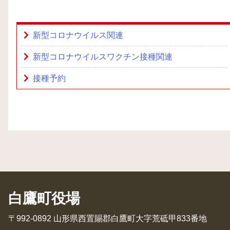
新型コロナウイルス関連
新型コロナウイルスワクチン接種関連
接種予約
白鷹町役場
〒992-0892 山形県西置賜郡白鷹町大字荒砥甲833番地